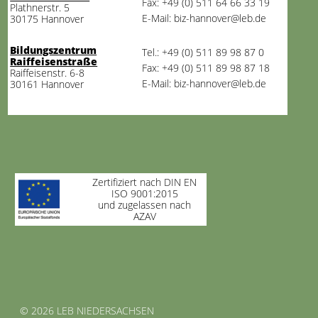
Fax: +49 (0) 511 64 66 33 19
Plathnerstr. 5
E-Mail: biz-hannover@leb.de
30175 Hannover
Bildungszentrum
Tel.: +49 (0) 511 89 98 87 0
Raiffeisenstraße
Fax: +49 (0) 511 89 98 87 18
Raiffeisenstr. 6-8
E-Mail: biz-hannover@leb.de
30161 Hannover
Zertifiziert nach DIN EN
ISO 9001:2015
und zugelassen nach
AZAV
©
2026 LEB NIEDERSACHSEN