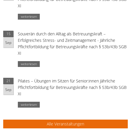
XI
weiterlesen
Souverän durch den Alltag als Betreuungskraft –
15
Erfolgreiches Stress- und Zeitmanagement - Jährliche
Sep
Pflichtfortbildung für Betreuungskräfte nach § 53b/43b SGB
XI
weiterlesen
Pilates – Übungen im Sitzen für Senior:innen Jährliche
21
Pflichtfortbildung für Betreuungskräfte nach § 53b/43b SGB
Sep
XI
weiterlesen
Alle Veranstaltungen