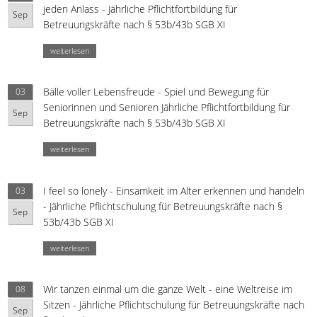
jeden Anlass - Jährliche Pflichtfortbildung für
Sep
Betreuungskräfte nach § 53b/43b SGB XI
weiterlesen
Bälle voller Lebensfreude - Spiel und Bewegung für
03
Seniorinnen und Senioren Jährliche Pflichtfortbildung für
Sep
Betreuungskräfte nach § 53b/43b SGB XI
weiterlesen
I feel so lonely - Einsamkeit im Alter erkennen und handeln
03
- Jährliche Pflichtschulung für Betreuungskräfte nach §
Sep
53b/43b SGB XI
weiterlesen
Wir tanzen einmal um die ganze Welt - eine Weltreise im
08
Sitzen - Jährliche Pflichtschulung für Betreuungskräfte nach
Sep