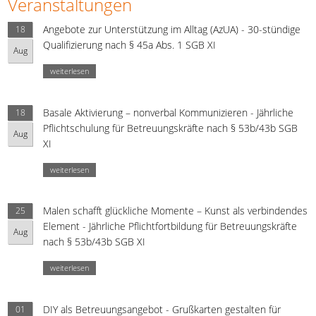
Veranstaltungen
Angebote zur Unterstützung im Alltag (AzUA) - 30-stündige
18
Qualifizierung nach § 45a Abs. 1 SGB XI
Aug
weiterlesen
Basale Aktivierung – nonverbal Kommunizieren - Jährliche
18
Pflichtschulung für Betreuungskräfte nach § 53b/43b SGB
Aug
XI
weiterlesen
Malen schafft glückliche Momente – Kunst als verbindendes
25
Element - Jährliche Pflichtfortbildung für Betreuungskräfte
Aug
nach § 53b/43b SGB XI
weiterlesen
DIY als Betreuungsangebot - Grußkarten gestalten für
01