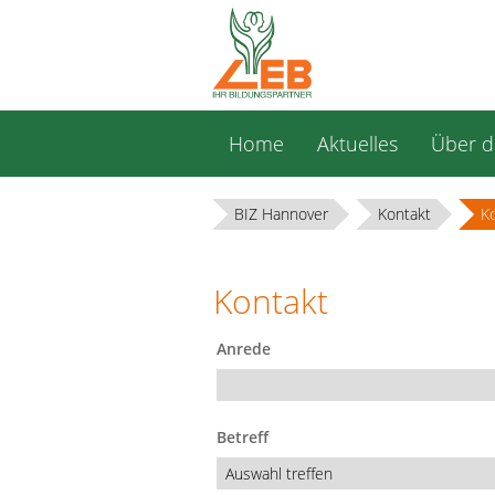
Navigation
Home
Aktuelles
Über d
überspringen
BIZ Hannover
Kontakt
K
Kontakt
Anrede
Betreff