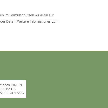
 im Formular nutzen wir allein zur
g der Daten. Weitere Informationen zum
ert nach DIN EN
9001:2015
assen nach AZAV