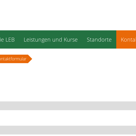
ie LEB
Leistungen und Kurse
Standorte
Konta
ontaktformular