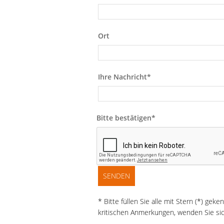
Ort
Pflichtfeld
Ihre Nachricht
*
Pflichtfeld
Bitte bestätigen
*
SENDEN
* Bitte füllen Sie alle mit Stern (*) g
kritischen Anmerkungen, wenden Sie sic