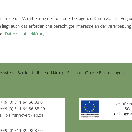
en Sie der Verarbeitung der personenbezogenen Daten zu. Ihre Angaben
liegt auch das erforderliche berechtigte Interesse an der Verarbeitun
rer
Datenschutzerklärung
.
rsystem
Barrierefreiheitserklärung
Sitemap
Cookie Einstellungen
: +49 (0) 511 64 66 33 0
Zertifizi
 +49 (0) 511 64 66 33 19
ISO 
und zugel
il: biz-hannover@leb.de
: +49 (0) 511 89 98 87 0