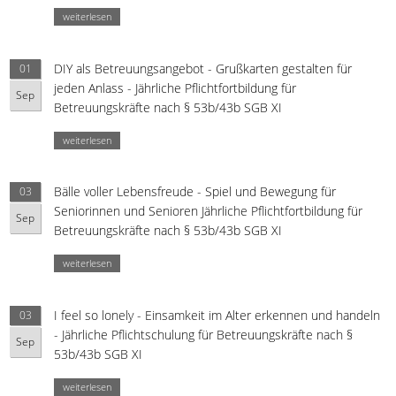
weiterlesen
DIY als Betreuungsangebot - Grußkarten gestalten für
01
jeden Anlass - Jährliche Pflichtfortbildung für
Sep
Betreuungskräfte nach § 53b/43b SGB XI
weiterlesen
Bälle voller Lebensfreude - Spiel und Bewegung für
03
Seniorinnen und Senioren Jährliche Pflichtfortbildung für
Sep
Betreuungskräfte nach § 53b/43b SGB XI
weiterlesen
I feel so lonely - Einsamkeit im Alter erkennen und handeln
03
- Jährliche Pflichtschulung für Betreuungskräfte nach §
Sep
53b/43b SGB XI
weiterlesen