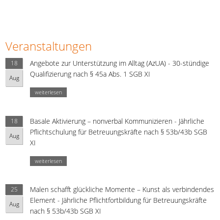
Veranstaltungen
Angebote zur Unterstützung im Alltag (AzUA) - 30-stündige
18
Qualifizierung nach § 45a Abs. 1 SGB XI
Aug
weiterlesen
Basale Aktivierung – nonverbal Kommunizieren - Jährliche
18
Pflichtschulung für Betreuungskräfte nach § 53b/43b SGB
Aug
XI
weiterlesen
Malen schafft glückliche Momente – Kunst als verbindendes
25
Element - Jährliche Pflichtfortbildung für Betreuungskräfte
Aug
nach § 53b/43b SGB XI