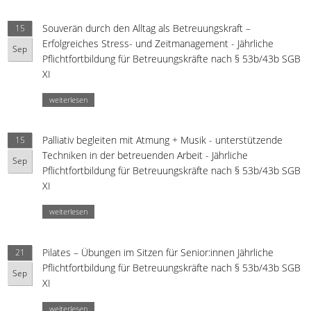
Souverän durch den Alltag als Betreuungskraft –
15
Erfolgreiches Stress- und Zeitmanagement - Jährliche
Sep
Pflichtfortbildung für Betreuungskräfte nach § 53b/43b SGB
XI
weiterlesen
Palliativ begleiten mit Atmung + Musik - unterstützende
15
Techniken in der betreuenden Arbeit - Jährliche
Sep
Pflichtfortbildung für Betreuungskräfte nach § 53b/43b SGB
XI
weiterlesen
Pilates – Übungen im Sitzen für Senior:innen Jährliche
21
Pflichtfortbildung für Betreuungskräfte nach § 53b/43b SGB
Sep
XI
weiterlesen