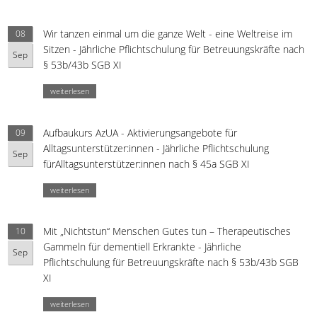
Wir tanzen einmal um die ganze Welt - eine Weltreise im
08
Sitzen - Jährliche Pflichtschulung für Betreuungskräfte nach
Sep
§ 53b/43b SGB XI
weiterlesen
Aufbaukurs AzUA - Aktivierungsangebote für
09
Alltagsunterstützer:innen - Jährliche Pflichtschulung
Sep
fürAlltagsunterstützer:innen nach § 45a SGB XI
weiterlesen
Mit „Nichtstun“ Menschen Gutes tun – Therapeutisches
10
Gammeln für dementiell Erkrankte - Jährliche
Sep
Pflichtschulung für Betreuungskräfte nach § 53b/43b SGB
XI
weiterlesen